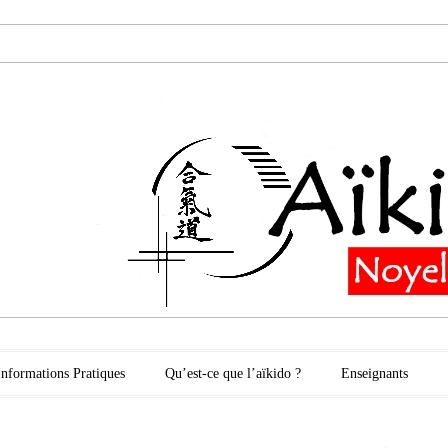
oyelles les Secli
Informations Pratiques
Qu’est-ce que l’aïkido ?
Enseignants