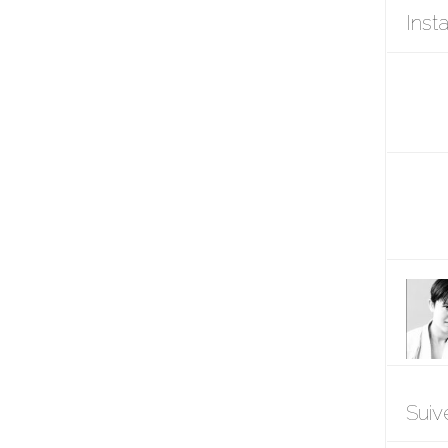
Inst
Suiv