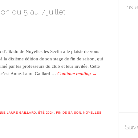
Inst
on du 5 au 7 juillet
 d’aïkido de Noyelles les Seclin a le plaisir de vous
 à la dixième édition de son stage de fin de saison, qui
imé par les professeurs du club et leur invitée. Cette
 c’est Anne-Laure Gaillard …
Continue reading
→
NNE-LAURE GAILLARD
,
ÉTÉ 2024
,
FIN DE SAISON
,
NOYELLES
Suiv