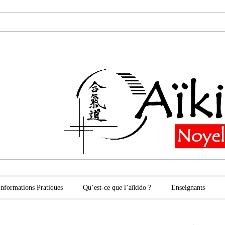
oyelles les Secli
Informations Pratiques
Qu’est-ce que l’aïkido ?
Enseignants