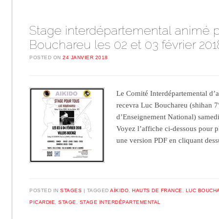
Stage interdépartemental animé 
Bouchareu les 02 et 03 février 201
POSTED ON
24 JANVIER 2018
Le Comité Interdépartemental d’a
recevra Luc Bouchareu (shihan 7
d’Enseignement National) samedi 
Voyez l’affiche ci-dessous pour p
une version PDF en cliquant dess
POSTED IN
STAGES
TAGGED
AÏKIDO
,
HAUTS DE FRANCE
,
LUC BOUCH
PICARDIE
,
STAGE
,
STAGE INTERDÉPARTEMENTAL