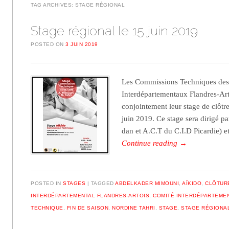
TAG ARCHIVES:
STAGE RÉGIONAL
Stage régional le 15 juin 2019
POSTED ON
3 JUIN 2019
Les Commissions Techniques des
Interdépartementaux Flandres-Arto
conjointement leur stage de clôtre
juin 2019. Ce stage sera dirigé 
dan et A.C.T du C.I.D Picardie) 
Continue reading
→
POSTED IN
STAGES
TAGGED
ABDELKADER MIMOUNI
,
AÏKIDO
,
CLÔTUR
INTERDÉPARTEMENTAL FLANDRES-ARTOIS
,
COMITÉ INTERDÉPARTEMEN
TECHNIQUE
,
FIN DE SAISON
,
NORDINE TAHRI
,
STAGE
,
STAGE RÉGIONA