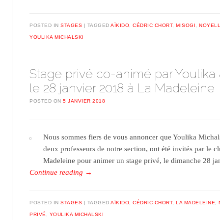
POSTED IN
STAGES
TAGGED
AÏKIDO
,
CÉDRIC CHORT
,
MISOGI
,
NOYELL
YOULIKA MICHALSKI
Stage privé co-animé par Youlika
le 28 janvier 2018 à La Madeleine
POSTED ON
5 JANVIER 2018
Nous sommes fiers de vous annoncer que Youlika Michals
deux professeurs de notre section, ont été invités par le c
Madeleine pour animer un stage privé, le dimanche 28 ja
Continue reading
→
POSTED IN
STAGES
TAGGED
AÏKIDO
,
CÉDRIC CHORT
,
LA MADELEINE
,
PRIVÉ
,
YOULIKA MICHALSKI