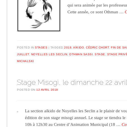
qui sera animée par les professeur
Cette année, ce sont Othman …
C
POSTED IN
STAGES
TAGGED
2018
,
AÏKIDO
,
CÉDRIC CHORT
,
FIN DE SA
JUILLET
,
NOYELLES LES SECLIN
,
OTHMAN SASSI
,
STAGE
,
STAGE PRIV
MICHALSKI
Stage Misogi, le dimanche 22 avri
POSTED ON
12 AVRIL 2018
La section aïkido de Noyelles les Seclin a le plaisir de vo
édition de son stage misogi annuel. Le stage se tiendra l
10h à 12h30 au Centre d’Animation Municipal (18 …
Co