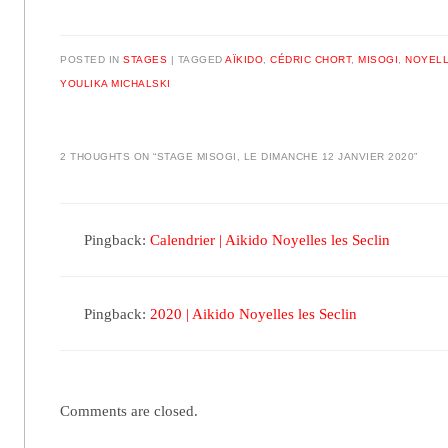
POSTED IN
STAGES
|
TAGGED
AÏKIDO
,
CÉDRIC CHORT
,
MISOGI
,
NOYELL
YOULIKA MICHALSKI
2 THOUGHTS ON “
STAGE MISOGI, LE DIMANCHE 12 JANVIER 2020
”
Pingback:
Calendrier | Aikido Noyelles les Seclin
Pingback:
2020 | Aikido Noyelles les Seclin
Comments are closed.