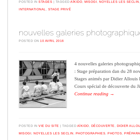
POSTED IN
STAGES
TAGGED
AÏKIDO
,
MISOGI
,
NOYELLES LES SECLIN
INTERNATIONAL
,
STAGE PRIVÉ
nouvelles galeries photographiqu
POSTED ON
10 AVRIL 2016
4 nouvelles galeries photographiq
: Stage préparation dan du 28 n
Stages animés par Didier Allouis 
Cours spécial de découverte du Ji
Continue reading
→
POSTED IN
VIE DU SITE
TAGGED
AÏKIDO
,
DÉCOUVERTE
,
DIDIER ALLO
MISOGI
,
NOYELLES LES SECLIN
,
PHOTOGRAPHIES
,
PHOTOS
,
PRÉPARA