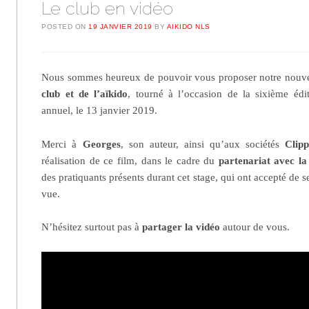
Le club en vidéo
POSTED ON
19 JANVIER 2019
BY
AIKIDO NLS
Nous sommes heureux de pouvoir vous proposer notre nouv
club et de l’aïkido
, tourné à l’occasion de la sixième éd
annuel, le 13 janvier 2019.
Merci à
Georges
, son auteur, ainsi qu’aux sociétés
Clipp
réalisation de ce film, dans le cadre du
partenariat avec l
des pratiquants présents durant cet stage, qui ont accepté de se
vue.
N’hésitez surtout pas à
partager la vidéo
autour de vous.