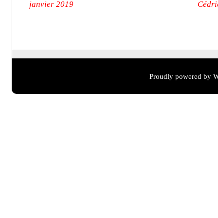
janvier 2019
Cédri
Proudly powered by W