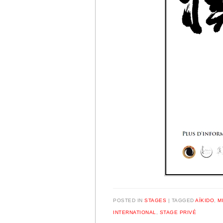
POSTED IN
STAGES
|
TAGGED
AÏKIDO
,
M
INTERNATIONAL
,
STAGE PRIVÉ