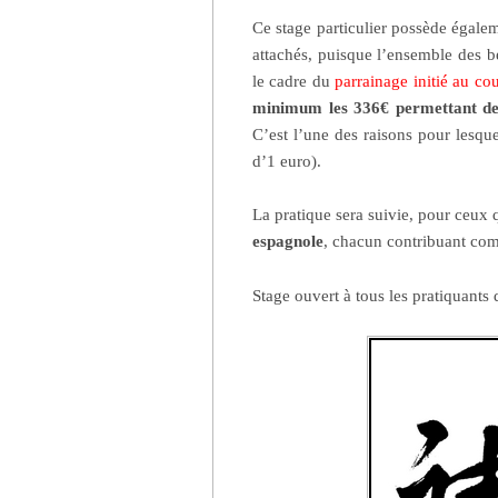
Ce stage particulier possède égale
attachés, puisque l’ensemble des b
le cadre du
parrainage initié au co
minimum les 336€ permettant de 
C’est l’une des raisons pour lesqu
d’1 euro).
La pratique sera suivie, pour ceux q
espagnole
, chacun contribuant co
Stage ouvert à tous les pratiquants 