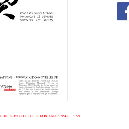
ISOGI
,
NOYELLES LES SECLIN
,
PARRAINAGE
,
PLAN