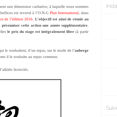
Inst
ment une dimension caritative, à laquelle nous sommes
énéfices est reversé à l’O.N.G
Plan International
, dans
urs de l’édition 2016
.
L’objectif est ainsi de réunir au
pérenniser cette action une année supplémentaire
.
elles
le prix du stage est intégralement libre
(à partir
ui le souhaitent, d’un repas, sur le mode de l’
auberge
mme il le souhaite au repas commun.
d’aïkido licenciés.
Suiv