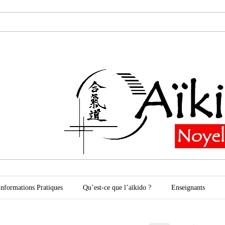
oyelles les Secli
Informations Pratiques
Qu’est-ce que l’aïkido ?
Enseignants