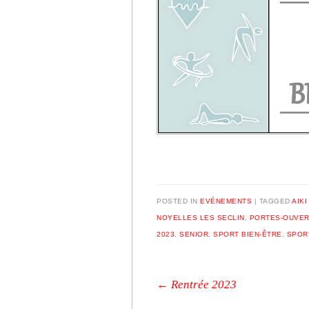
POSTED IN
EVÉNEMENTS
|
TAGGED
AIKI
NOYELLES LES SECLIN
,
PORTES-OUVE
2023
,
SENIOR
,
SPORT BIEN-ÊTRE
,
SPOR
Post navigation
←
Rentrée 2023