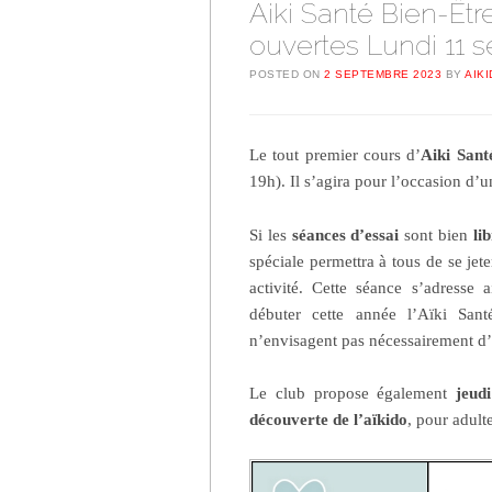
Aiki Santé Bien-Être
ouvertes Lundi 11 
POSTED ON
2 SEPTEMBRE 2023
BY
AIK
Le tout premier cours d’
Aiki Sant
19h). Il s’agira pour l’occasion d’
Si les
séances d’essai
sont bien
li
spéciale permettra à tous de se jet
activité. Cette séance s’adresse 
débuter cette année l’Aïki Sant
n’envisagent pas nécessairement d’a
Le club propose également
jeud
découverte de l’aïkido
, pour adult