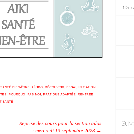
Inst
 SANTÉ BIEN-ÊTRE
,
AÏKIDO
,
DÉCOUVRIR
,
ESSAI
,
INITIATION
,
RTES
,
POURQUOI PAS MOI
,
PRATIQUE ADAPTÉE
,
RENTRÉE
T-SANTÉ
Suiv
Reprise des cours pour la section ados
: mercredi 13 septembre 2023
→