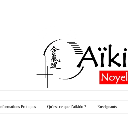
oyelles les Secli
Informations Pratiques
Qu’est-ce que l’aïkido ?
Enseignants