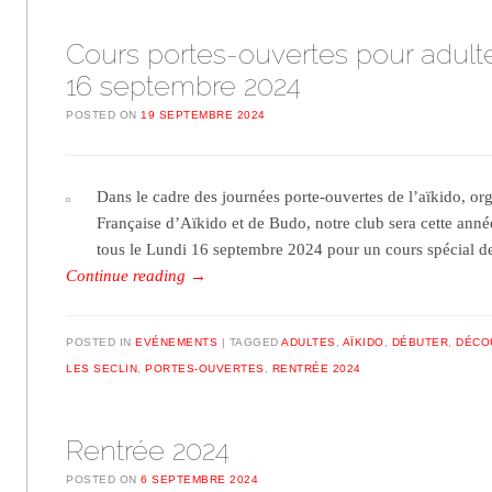
Cours portes-ouvertes pour adult
16 septembre 2024
POSTED ON
19 SEPTEMBRE 2024
Dans le cadre des journées porte-ouvertes de l’aïkido, or
Française d’Aïkido et de Budo, notre club sera cette année
tous le Lundi 16 septembre 2024 pour un cours spécial 
Continue reading
→
POSTED IN
EVÉNEMENTS
TAGGED
ADULTES
,
AÏKIDO
,
DÉBUTER
,
DÉCO
LES SECLIN
,
PORTES-OUVERTES
,
RENTRÉE 2024
Rentrée 2024
POSTED ON
6 SEPTEMBRE 2024