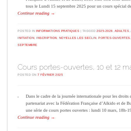
tous le Lundi 15 septembre 2025 pour un cours spécial 
Continue reading
→
POSTED IN
INFORMATIONS PRATIQUES
TAGGED
2025-2026
,
ADULTES
,
INITIATION
,
INSCRIPTION
,
NOYELLES LES SECLIN
,
PORTES-OUVERTES
SEPTEMBRE
Cours portes-ouvertes, 10 et 12 m
POSTED ON
7 FÉVRIER 2025
Dans le cadre de la journée internationale pour les droits
partenariat avec la Fédération Française d’Aïkido et de B
une série de cours portes ouvertes : lundi 10 mars, 18h-
Continue reading
→