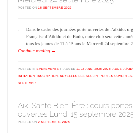
POSTED ON
18 SEPTEMBRE 2025
Dans le cadre des journées porte-ouvertes de l’aïkido, or
Française d’Aïkido et de Budo, notre club sera cette année
tous les jeunes de 11 à 15 ans le Mercredi 24 septembre
Continue reading
→
POSTED IN
EVÉNEMENTS
TAGGED
11-15 ANS
,
2025-2026
,
ADOS
,
AÏKID
INITIATION
,
INSCRIPTION
,
NOYELLES LES SECLIN
,
PORTES-OUVERTES
SEPTEMBRE
Aiki Santé Bien-Être : cours portes
ouvertes Lundi 15 septembre 202
POSTED ON
2 SEPTEMBRE 2025