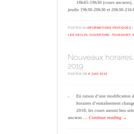
18h45-19h30 (cours anciens),
jeudis 19h30-20h30 et 20h30-21h
POSTED IN
INFORMATIONS PRATIQUES
LES SECLIN
,
OUVERTURE
,
TOUSSAINT
,
Nouveaux horaires 
2019
POSTED ON
8 JUIN 2018
En raison d’une modification de
horaires d’entraînement chang
2018, les cours auront lieu se
anciens …
Continue reading
→