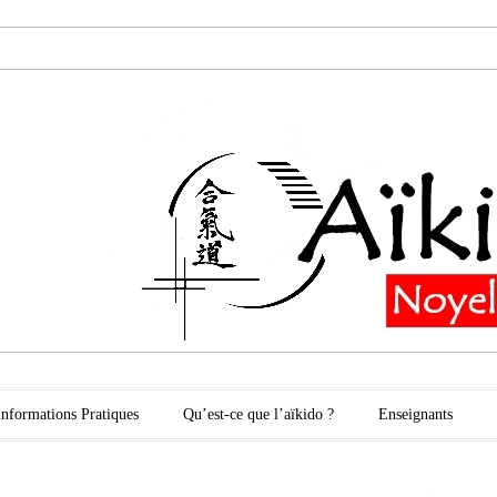
oyelles les Secli
Informations Pratiques
Qu’est-ce que l’aïkido ?
Enseignants