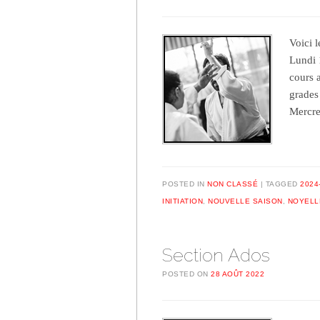
Voici 
Lundi 
cours 
grades
Mercre
POSTED IN
NON CLASSÉ
TAGGED
2024
INITIATION
,
NOUVELLE SAISON
,
NOYELL
Section Ados
POSTED ON
28 AOÛT 2022