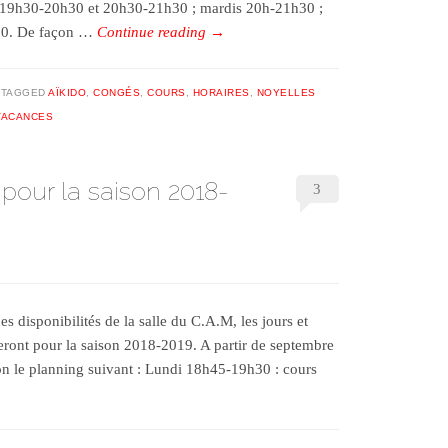
 19h30-20h30 et 20h30-21h30 ; mardis 20h-21h30 ;
30. De façon …
Continue reading
→
TAGGED
AÏKIDO
,
CONGÉS
,
COURS
,
HORAIRES
,
NOYELLES
VACANCES
pour la saison 2018-
3
s disponibilités de la salle du C.A.M, les jours et
eront pour la saison 2018-2019. A partir de septembre
lon le planning suivant : Lundi 18h45-19h30 : cours