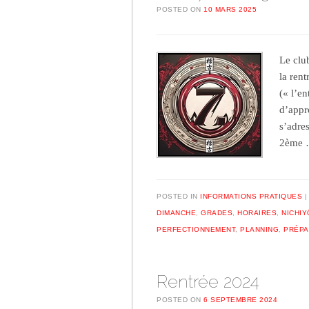
POSTED ON
10 MARS 2025
Le clu
la ren
(« l’e
d’appr
s’adre
2ème
POSTED IN
INFORMATIONS PRATIQUES
DIMANCHE
,
GRADES
,
HORAIRES
,
NICHIY
PERFECTIONNEMENT
,
PLANNING
,
PRÉPA
Rentrée 2024
POSTED ON
6 SEPTEMBRE 2024