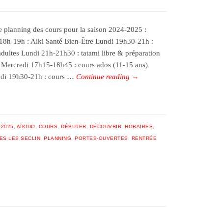
le planning des cours pour la saison 2024-2025 :
18h-19h : Aiki Santé Bien-Être Lundi 19h30-21h :
adultes Lundi 21h-21h30 : tatami libre & préparation
 Mercredi 17h15-18h45 : cours ados (11-15 ans)
di 19h30-21h : cours …
Continue reading
→
-2025
,
AÏKIDO
,
COURS
,
DÉBUTER
,
DÉCOUVRIR
,
HORAIRES
,
ES LES SECLIN
,
PLANNING
,
PORTES-OUVERTES
,
RENTRÉE