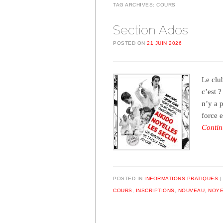
TAG ARCHIVES:
COURS
Section Ados
POSTED ON
21 JUIN 2026
Le clu
c’est ?
n’y a 
force 
Contin
POSTED IN
INFORMATIONS PRATIQUES
COURS
,
INSCRIPTIONS
,
NOUVEAU
,
NOYE