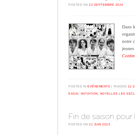
POSTED ON
23 SEPTEMBRE 2024
Dans l
organi
notre c
jeunes
Contin
POSTED IN
EVÉNEMENTS
TAGGED
11-1
ESSAI
,
INITIATION
,
NOYELLES LES SECL
Fin de saison pour 
POSTED ON
21 JUIN 2023