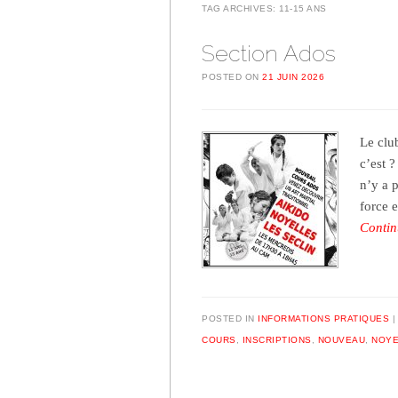
TAG ARCHIVES:
11-15 ANS
Section Ados
POSTED ON
21 JUIN 2026
Le clu
c’est ?
n’y a 
force 
Contin
POSTED IN
INFORMATIONS PRATIQUES
COURS
,
INSCRIPTIONS
,
NOUVEAU
,
NOYE