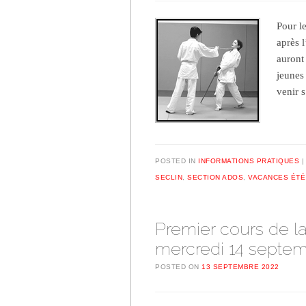
Pour le
après 
auront 
jeunes 
venir 
POSTED IN
INFORMATIONS PRATIQUES
SECLIN
,
SECTION ADOS
,
VACANCES ÉTÉ
Premier cours de la
mercredi 14 septe
POSTED ON
13 SEPTEMBRE 2022