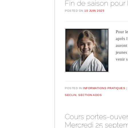
Fin de saison pour 
POSTED ON
10 JUIN 2025
Pour le
après 
auront 
jeunes 
venir 
POSTED IN
INFORMATIONS PRATIQUES
SECLIN
,
SECTION ADOS
Cours portes-ouver
Mercredi 25 septe