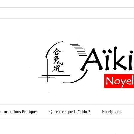
oyelles les Secli
Informations Pratiques
Qu’est-ce que l’aïkido ?
Enseignants