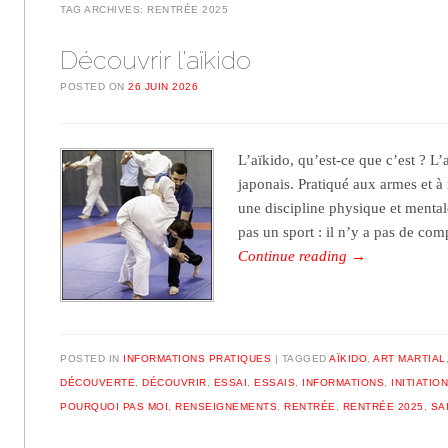
TAG ARCHIVES:
RENTRÉE 2025
Découvrir l’aïkido
POSTED ON
26 JUIN 2026
L’aïkido, qu’est-ce que c’est ? L’a
japonais. Pratiqué aux armes et à 
une discipline physique et mental
pas un sport : il n’y a pas de co
Continue reading
→
POSTED IN
INFORMATIONS PRATIQUES
TAGGED
AÏKIDO
,
ART MARTIAL
DÉCOUVERTE
,
DÉCOUVRIR
,
ESSAI
,
ESSAIS
,
INFORMATIONS
,
INITIATIO
POURQUOI PAS MOI
,
RENSEIGNEMENTS
,
RENTRÉE
,
RENTRÉE 2025
,
SA