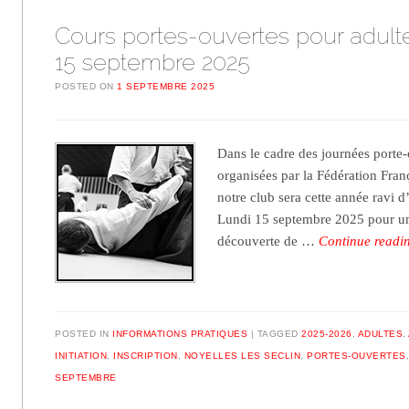
Cours portes-ouvertes pour adult
15 septembre 2025
POSTED ON
1 SEPTEMBRE 2025
Dans le cadre des journées porte-
organisées par la Fédération Fran
notre club sera cette année ravi d’
Lundi 15 septembre 2025 pour un
découverte de …
Continue read
POSTED IN
INFORMATIONS PRATIQUES
TAGGED
2025-2026
,
ADULTES
,
INITIATION
,
INSCRIPTION
,
NOYELLES LES SECLIN
,
PORTES-OUVERTES
SEPTEMBRE