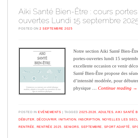
Aiki Santé Bien-Être : cours portes
ouvertes Lundi 15 septembre 202
POSTED ON
2 SEPTEMBRE 2025
Notre section Aiki Santé Bien-Êt
portes-ouvertes lundi 15 septemb
excellente occasion ce venir décou
Santé Bien-Être propose des séan
d’intensité modérée, pour débuter
physique …
Continue reading
→
POSTED IN
EVÉNEMENTS
TAGGED
2025-2026
,
ADULTES
,
AIKI SANTÉ 
DÉBUTER
,
DÉCOUVRIR
,
INITIATION
,
INSCRIPTION
,
NOYELLES LES SECL
RENTRÉE
,
RENTRÉE 2025
,
SENIORS
,
SEPTEMBRE
,
SPORT ADAPTÉ
,
SP