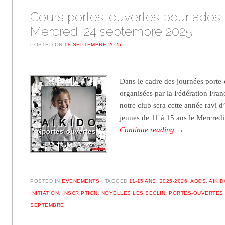
Cours portes-ouvertes pour ados,
Mercredi 24 septembre 2025
POSTED ON
18 SEPTEMBRE 2025
Dans le cadre des journées porte-
organisées par la Fédération Fran
notre club sera cette année ravi d’
jeunes de 11 à 15 ans le Mercre
Continue reading
→
POSTED IN
EVÉNEMENTS
TAGGED
11-15 ANS
,
2025-2026
,
ADOS
,
AÏKID
INITIATION
,
INSCRIPTION
,
NOYELLES LES SECLIN
,
PORTES-OUVERTES
SEPTEMBRE