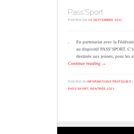
Pass’Sport
POSTED ON
16 SEPTEMBRE 2021
En partenariat avec la Fédérat
au dispositif PASS’SPORT. C’e
destinée aux jeunes, pour les a
Continue reading
→
POSTED IN
INFORMATIONS PRATIQUES
PASS'SPORT
,
RENTRÉE 2021
Post navigation