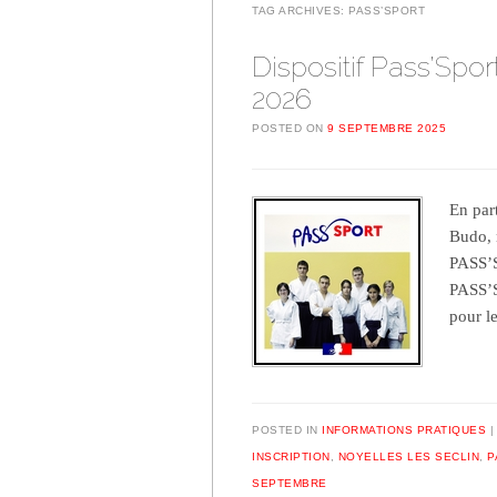
TAG ARCHIVES:
PASS’SPORT
Dispositif Pass’Spor
2026
POSTED ON
9 SEPTEMBRE 2025
En par
Budo, 
PASS’S
PASS’S
pour l
POSTED IN
INFORMATIONS PRATIQUES
INSCRIPTION
,
NOYELLES LES SECLIN
,
P
SEPTEMBRE