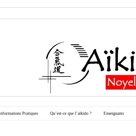
oyelles les Secli
Informations Pratiques
Qu’est-ce que l’aïkido ?
Enseignants