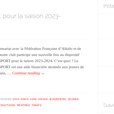
Inst
t pour la saison 2023-
tenariat avec la Fédération Française d’Aïkido et de
notre club participe une nouvelle fois au dispositif
PORT pour la saison 2023-2024. C’est quoi ? Le
PORT est une aide financière destinée aux jeunes de
 ans, …
Continue reading
→
TAGGED
2023
,
ADOS
,
AIDE
,
AÏKIDO
,
BOURSIERS
,
JEUNES
,
Suiv
ÉDUCTIONS
,
RENTRÉE
,
TARIFS