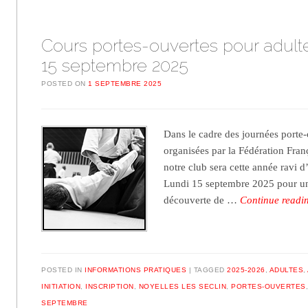
Cours portes-ouvertes pour adult
15 septembre 2025
POSTED ON
1 SEPTEMBRE 2025
Dans le cadre des journées porte-
organisées par la Fédération Fran
notre club sera cette année ravi d’
Lundi 15 septembre 2025 pour un
découverte de …
Continue read
POSTED IN
INFORMATIONS PRATIQUES
TAGGED
2025-2026
,
ADULTES
,
INITIATION
,
INSCRIPTION
,
NOYELLES LES SECLIN
,
PORTES-OUVERTES
SEPTEMBRE