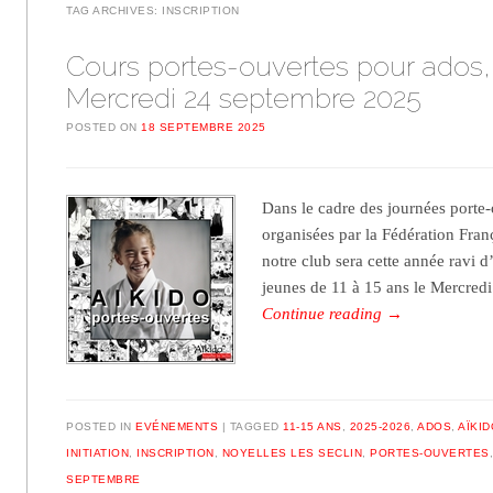
TAG ARCHIVES:
INSCRIPTION
Cours portes-ouvertes pour ados,
Mercredi 24 septembre 2025
POSTED ON
18 SEPTEMBRE 2025
Dans le cadre des journées porte-
organisées par la Fédération Fran
notre club sera cette année ravi d’
jeunes de 11 à 15 ans le Mercre
Continue reading
→
POSTED IN
EVÉNEMENTS
TAGGED
11-15 ANS
,
2025-2026
,
ADOS
,
AÏKID
INITIATION
,
INSCRIPTION
,
NOYELLES LES SECLIN
,
PORTES-OUVERTES
SEPTEMBRE