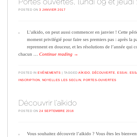
Portes ouvertes, lundi 09 et jeudi 
POSTED ON
3 JANVIER 2017
L’aïkido, on peut aussi commencer en janvier ! Cette pé
moment privilégié pour faire ses premiers pas : après la p
reprennent en douceur, et les résolutions de l’année qu
chacun …
Continue reading
→
POSTED IN
EVÉNEMENTS
TAGGED
AÏKIDO
,
DÉCOUVERTE
,
ESSAI
,
ESS
INSCRIPTION
,
NOYELLES LES SECLIN
,
PORTES-OUVERTES
Découvrir l’aïkido
POSTED ON
24 SEPTEMBRE 2016
Vous souhaitez découvrir l’aïkido ? Vous êtes les bienven