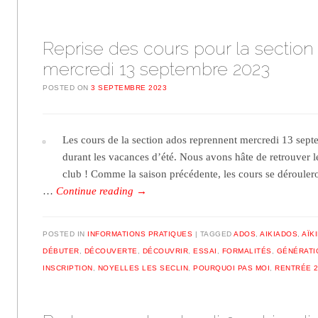
Reprise des cours pour la section 
mercredi 13 septembre 2023
POSTED ON
3 SEPTEMBRE 2023
Les cours de la section ados reprennent mercredi 13 sep
durant les vacances d’été. Nous avons hâte de retrouver l
club ! Comme la saison précédente, les cours se déroulero
…
Continue reading
→
POSTED IN
INFORMATIONS PRATIQUES
TAGGED
ADOS
,
AIKIADOS
,
AÏK
DÉBUTER
,
DÉCOUVERTE
,
DÉCOUVRIR
,
ESSAI
,
FORMALITÉS
,
GÉNÉRATI
INSCRIPTION
,
NOYELLES LES SECLIN
,
POURQUOI PAS MOI
,
RENTRÉE 2