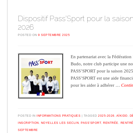
Dispositif Pass’Sport pour la saiso
2026
POSTED ON
9 SEPTEMBRE 2025
En partenariat avec la Fédération
Budo, notre club participe une nou
PASS’SPORT pour la saison 2025-
PASS’SPORT est une aide financiè
pour les aider à adhérer …
Conti
POSTED IN
INFORMATIONS PRATIQUES
TAGGED
2025-2026
,
AÏKIDO
,
D
INSCRIPTION
,
NOYELLES LES SECLIN
,
PASS'SPORT
,
RENTRÉE
,
RENTRÉ
SEPTEMBRE