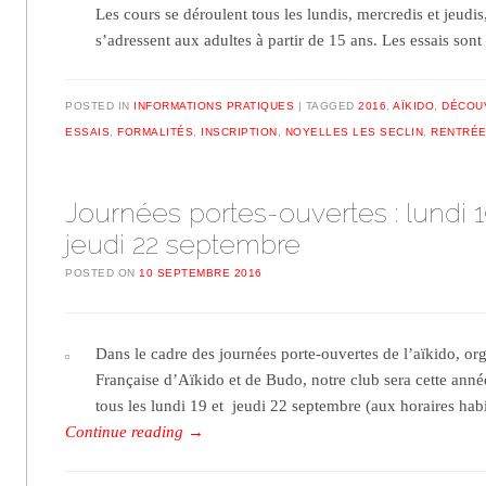
Les cours se déroulent tous les lundis, mercredis et jeudi
s’adressent aux adultes à partir de 15 ans. Les essais so
POSTED IN
INFORMATIONS PRATIQUES
TAGGED
2016
,
AÏKIDO
,
DÉCOU
ESSAIS
,
FORMALITÉS
,
INSCRIPTION
,
NOYELLES LES SECLIN
,
RENTRÉ
Journées portes-ouvertes : lundi 1
jeudi 22 septembre
POSTED ON
10 SEPTEMBRE 2016
Dans le cadre des journées porte-ouvertes de l’aïkido, or
Française d’Aïkido et de Budo, notre club sera cette année
tous les lundi 19 et jeudi 22 septembre (aux horaires hab
Continue reading
→