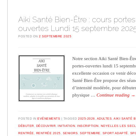
Aiki Santé Bien-Être : cours portes
ouvertes Lundi 15 septembre 202
POSTED ON
2 SEPTEMBRE 2025
Notre section Aiki Santé Bien-Êt
portes-ouvertes lundi 15 septemb
excellente occasion ce venir décou
Santé Bien-Être propose des séan
d’intensité modérée, pour débuter
physique …
Continue reading
→
POSTED IN
EVÉNEMENTS
TAGGED
2025-2026
,
ADULTES
,
AIKI SANTÉ 
DÉBUTER
,
DÉCOUVRIR
,
INITIATION
,
INSCRIPTION
,
NOYELLES LES SECL
RENTRÉE
,
RENTRÉE 2025
,
SENIORS
,
SEPTEMBRE
,
SPORT ADAPTÉ
,
SP