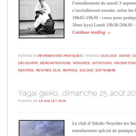
l’entraînement du mardi 3 septem
s’enchaîneront ensuite, selon les 
18h45-19h30 : cours pour pratiqu
3ème kyu) Lundi 19h30-20h30 :
Continue reading
→
POSTED IN
INFORMATIONS PRATIQUES
TAGGED
2019-2020
,
AÏKIDO
,
C
DÉCOUVRIR
,
DÉMONSTRATIONS
,
HORAIRES
,
INITIATIONS
,
INSCRIPTION
RENTRÉE
,
RENTRÉE 2019
,
REPRISE
,
SALONS
,
SEPTEMBRE
Yagai geiko, dimanche 25 août 20
POSTED ON
18 JUILLET 2019
Le club d’Aïkido Noyelles les Se
entraînement spécial de pratique 