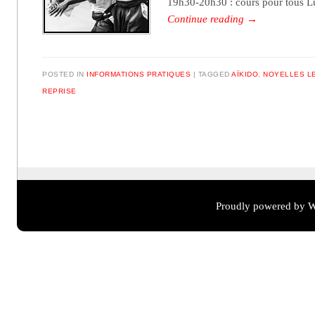
19h30-20h30 : cours pour tous 
Continue reading
→
POSTED IN
INFORMATIONS PRATIQUES
TAGGED
AÏKIDO
,
NOYELLES L
REPRISE
Post navigation
Proudly powered by W