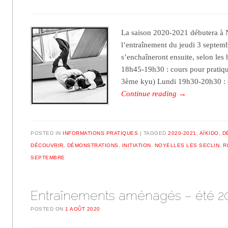
La saison 2020-2021 débutera à N
l’entraînement du jeudi 3 septem
s’enchaîneront ensuite, selon les 
18h45-19h30 : cours pour pratiqu
3ème kyu) Lundi 19h30-20h30 :
Continue reading
→
POSTED IN
INFORMATIONS PRATIQUES
TAGGED
2020-2021
,
AÏKIDO
,
D
DÉCOUVRIR
,
DÉMONSTRATIONS
,
INITIATION
,
NOYELLES LES SECLIN
,
R
SEPTEMBRE
Entraînements aménagés – été 2
POSTED ON
1 AOÛT 2020