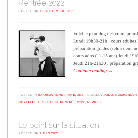
Rentrée 2022
POSTED ON
12 SEPTEMBRE 2022
Voici le planning des cours pour 
Lundi 19h30-21h : cours adultes
préparation grades (selon deman
cours ados (11-15 ans) Jeudi 19h
Jeudi 21h-21h30 : préparation g
Continue reading
→
POSTED IN
INFORMATIONS PRATIQUES
TAGGED
AÏKIDO
,
COMMENCER 
NOYELLES LES SECLIN
,
RENTRÉE 2022
,
REPRISE
Le point sur la situation
POSTED ON
9 JUIN 2021