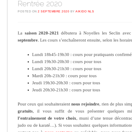
Rentrée 2020
POSTED ON
2 SEPTEMBRE 2020
BY
AIKIDO NLS
La
saison 2020-2021
débutera à Noyelles les Seclin avec
septembre
. Les cours s’enchaîneront ensuite, selon les horaire
Lundi 18h45-19h30 : cours pour pratiquants confirmés
Lundi 19h30-20h30 : cours pour tous
Lundi 20h30-21h30 : cours pour tous
Mardi 20h-21h30 : cours pour tous
Jeudi 19h30-20h30 : cours pour tous
Jeudi 20h30-21h30 : cours pour tous
Pour ceux qui souhaiteraient
nous rejoindre
, rien de plus sim
gratuits
, il vous suffit de vous présenter quelques m
l’entraînement de votre choix
, muni d’une tenue décontrac
judo ou de karaté…). Si vous souhaitez quelques informations