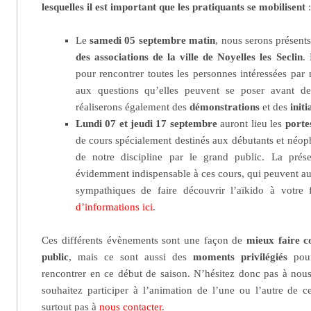
lesquelles il est important que les pratiquants se mobilisent
Le
samedi 05 septembre matin
, nous serons présents
des associations de la ville de Noyelles les Seclin
.
pour rencontrer toutes les personnes intéressées par 
aux questions qu’elles peuvent se poser avant d
réaliserons également des
démonstrations
et des
initi
Lundi 07 et jeudi 17 septembre
auront lieu les
porte
de cours spécialement destinés aux débutants et néoph
de notre discipline par le grand public. La prés
évidemment indispensable à ces cours, qui peuvent aus
sympathiques de faire découvrir l’aïkido à votre
d’informations ici
.
Ces différents évènements sont une façon de
mieux faire c
public
, mais ce sont aussi des
moments privilégiés
pour
rencontrer en ce début de saison. N’hésitez donc pas à nous 
souhaitez participer à l’animation de l’une ou l’autre de ce
surtout pas à
nous contacter
.