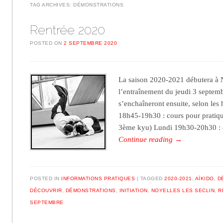
TAG ARCHIVES:
DÉMONSTRATIONS
Rentrée 2020
POSTED ON
2 SEPTEMBRE 2020
La saison 2020-2021 débutera à N
l’entraînement du jeudi 3 septem
s’enchaîneront ensuite, selon les 
18h45-19h30 : cours pour pratiqu
3ème kyu) Lundi 19h30-20h30 :
Continue reading
→
POSTED IN
INFORMATIONS PRATIQUES
TAGGED
2020-2021
,
AÏKIDO
,
D
DÉCOUVRIR
,
DÉMONSTRATIONS
,
INITIATION
,
NOYELLES LES SECLIN
,
R
SEPTEMBRE