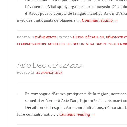
l’évènement Vital sport, organisé par le magasin Décath
d’Ascq, pour le compte de la ligue Flandres-Artois d’Aïki
avec des pratiquants de plusieurs …
Continue reading
→
POSTED IN
EVÉNEMENTS
TAGGED
AÏKIDO
,
DÉCATHLON
,
DÉMONSTRAT
FLANDRES-ARTOIS
,
NOYELLES LES SECLIN
,
VITAL SPORT
,
YOULIKA MI
Asie Dao 01/02/2014
POSTED ON
21 JANVIER 2014
En compagnie d’autres pratiquants de la région, notre sec
samedi 1er février à Asie Dao, la journée des arts martia
Décathlon de Lesquin. Au menu : initiations, démonstrati
faire connaitre notre …
Continue reading
→