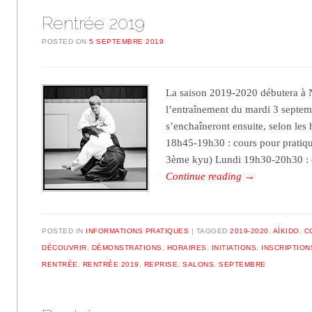
Rentrée 2019
POSTED ON
5 SEPTEMBRE 2019
La saison 2019-2020 débutera à N
l’entraînement du mardi 3 septem
s’enchaîneront ensuite, selon les 
18h45-19h30 : cours pour pratiqu
3ème kyu) Lundi 19h30-20h30 :
Continue reading
→
POSTED IN
INFORMATIONS PRATIQUES
TAGGED
2019-2020
,
AÏKIDO
,
C
DÉCOUVRIR
,
DÉMONSTRATIONS
,
HORAIRES
,
INITIATIONS
,
INSCRIPTION
RENTRÉE
,
RENTRÉE 2019
,
REPRISE
,
SALONS
,
SEPTEMBRE