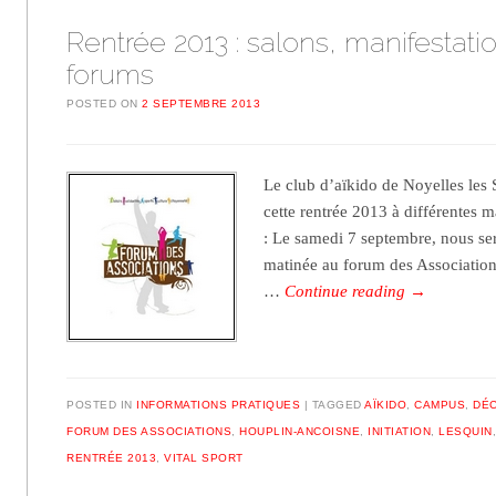
Rentrée 2013 : salons, manifestati
forums
POSTED ON
2 SEPTEMBRE 2013
Le club d’aïkido de Noyelles les 
cette rentrée 2013 à différentes m
: Le samedi 7 septembre, nous ser
matinée au forum des Associations
…
Continue reading
→
POSTED IN
INFORMATIONS PRATIQUES
TAGGED
AÏKIDO
,
CAMPUS
,
DÉ
FORUM DES ASSOCIATIONS
,
HOUPLIN-ANCOISNE
,
INITIATION
,
LESQUIN
RENTRÉE 2013
,
VITAL SPORT