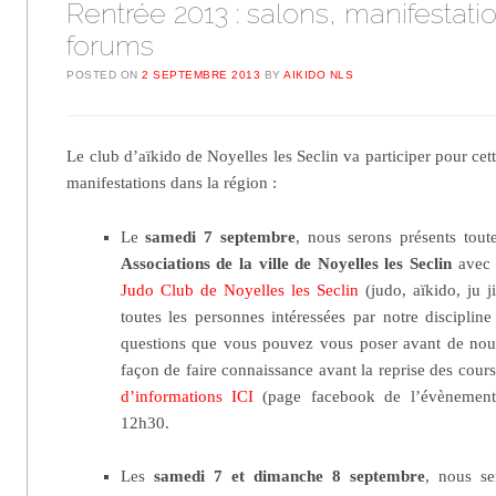
Rentrée 2013 : salons, manifestati
forums
POSTED ON
2 SEPTEMBRE 2013
BY
AIKIDO NLS
Le club d’aïkido de Noyelles les Seclin va participer pour cett
manifestations dans la région :
Le
samedi 7 septembre
, nous serons présents tou
Associations de la ville de Noyelles les Seclin
avec 
Judo Club de Noyelles les Seclin
(judo, aïkido, ju j
toutes les personnes intéressées par notre discipline
questions que vous pouvez vous poser avant de nous
façon de faire connaissance avant la reprise des cour
d’informations ICI
(page facebook de l’évènement).
12h30.
Les
samedi 7 et dimanche 8 septembre
, nous se