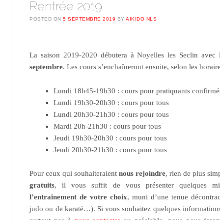
Rentrée 2019
POSTED ON
5 SEPTEMBRE 2019
BY
AIKIDO NLS
La saison 2019-2020 débutera à Noyelles les Seclin avec 
septembre
. Les cours s’enchaîneront ensuite, selon les horaire
Lundi 18h45-19h30 : cours pour pratiquants confirmés
Lundi 19h30-20h30 : cours pour tous
Lundi 20h30-21h30 : cours pour tous
Mardi 20h-21h30 : cours pour tous
Jeudi 19h30-20h30 : cours pour tous
Jeudi 20h30-21h30 : cours pour tous
Pour ceux qui souhaiteraient
nous rejoindre
, rien de plus sim
gratuits
, il vous suffit de vous présenter quelques m
l’entraînement de votre choix
, muni d’une tenue décontrac
judo ou de karaté…). Si vous souhaitez quelques informations