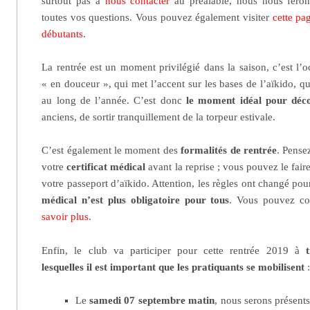
surtout pas à
nous contacter
au préalable, nous nous feron
toutes vos questions. Vous pouvez également visiter
cette pa
débutants
.
La rentrée est un moment privilégié dans la saison, c’est l’
« en douceur », qui met l’accent sur les bases de l’aïkido, 
au long de l’année. C’est donc
le moment idéal pour déco
anciens, de sortir tranquillement de la torpeur estivale.
C’est également le moment des
formalités de rentrée
. Pense
votre
certificat médical
avant la reprise ; vous pouvez le fai
votre passeport d’aïkido. Attention, les règles ont changé pou
médical n’est plus obligatoire pour tous
. Vous pouvez co
savoir plus
.
Enfin, le club va participer pour cette rentrée 2019 à
lesquelles il est important que les pratiquants se mobilisent
Le
samedi 07 septembre matin
, nous serons présents