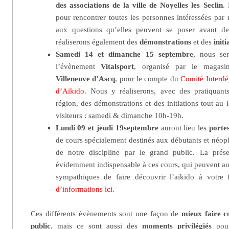
des associations de la ville de Noyelles les Seclin
.
pour rencontrer toutes les personnes intéressées par 
aux questions qu’elles peuvent se poser avant d
réaliserons également des
démonstrations
et des
initi
Samedi 14 et dimanche 15 septembre
, nous se
l’évènement
Vitalsport
, organisé par le magas
Villeneuve d’Ascq
, pour le compte du
Comité Interdé
d’Aïkido
. Nous y réaliserons, avec des pratiquant
région, des démonstrations et des initiations tout au
visiteurs : samedi & dimanche 10h-19h.
Lundi 09 et jeudi 19septembre
auront lieu les
porte
de cours spécialement destinés aux débutants et néoph
de notre discipline par le grand public. La prés
évidemment indispensable à ces cours, qui peuvent aus
sympathiques de faire découvrir l’aïkido à votre
d’informations ici
.
Ces différents évènements sont une façon de
mieux faire c
public
, mais ce sont aussi des
moments privilégiés
pour