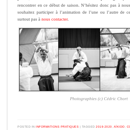
rencontrer en ce début de saison. N’hésitez donc pas à nous 
souhaitez participer à l’animation de l’une ou l’autre de ce
surtout pas à
nous contacter
.
Photographies (c) Cédric Chort
POSTED IN
INFORMATIONS PRATIQUES
|
TAGGED
2019-2020
,
AÏKIDO
,
C