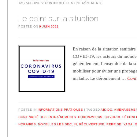
TAG ARCHIVES:
CONTINUITÉ DES ENTRAÎNEMENTS
Le point sur la situation
POSTED ON
9 JUIN 2021
En raison de la situation sanitaire
COVID-19, les acteurs du monde d
généralement, l’ensemble de la so
mobiliser pour éviter une propaga
maladie. Le déroulement …
Cont
POSTED IN
INFORMATIONS PRATIQUES
TAGGED
AÏKIDO
,
AMÉNAGEME
CONTINUITÉ DES ENTRAÎNEMENTS
,
CORONAVIRUS
,
COVID-19
,
DÉCONF
HORAIRES
,
NOYELLES LES SECLIN
,
RÉOUVERTURE
,
REPRISE
,
YAGAI 