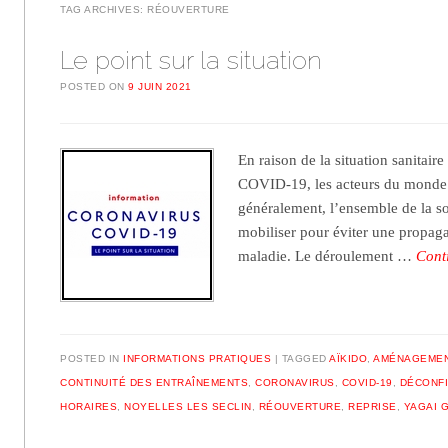
TAG ARCHIVES:
RÉOUVERTURE
Le point sur la situation
POSTED ON
9 JUIN 2021
En raison de la situation sanitaire
COVID-19, les acteurs du monde d
généralement, l’ensemble de la so
mobiliser pour éviter une propaga
maladie. Le déroulement …
Cont
POSTED IN
INFORMATIONS PRATIQUES
TAGGED
AÏKIDO
,
AMÉNAGEME
CONTINUITÉ DES ENTRAÎNEMENTS
,
CORONAVIRUS
,
COVID-19
,
DÉCONF
HORAIRES
,
NOYELLES LES SECLIN
,
RÉOUVERTURE
,
REPRISE
,
YAGAI 