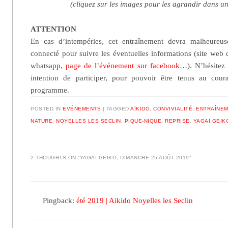
(cliquez sur les images pour les agrandir dans un
ATTENTION
En cas d’intempéries, cet entraînement devra malheureus
connecté pour suivre les éventuelles informations (site web 
whatsapp,
page de l’événement sur facebook
…). N’hésitez 
intention de participer, pour pouvoir être tenus au cour
programme.
POSTED IN
EVÉNEMENTS
|
TAGGED
AÏKIDO
,
CONVIVIALITÉ
,
ENTRAÎNE
NATURE
,
NOYELLES LES SECLIN
,
PIQUE-NIQUE
,
REPRISE
,
YAGAI GEIK
2 THOUGHTS ON “
YAGAI GEIKO, DIMANCHE 25 AOÛT 2019
”
Pingback:
été 2019 | Aikido Noyelles les Seclin