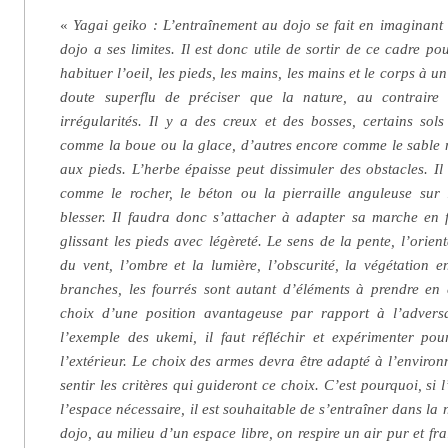
«
Yagai geiko : L’entraînement au dojo se fait en imaginant 
dojo a ses limites. Il est donc utile de sortir de ce cadre pou
habituer l’oeil, les pieds, les mains, les mains et le corps à un
doute superflu de préciser que la nature, au contraire 
irrégularités. Il y a des creux et des bosses, certains sols
comme la boue ou la glace, d’autres encore comme le sable mo
aux pieds. L’herbe épaisse peut dissimuler des obstacles. Il
comme le rocher, le béton ou la pierraille anguleuse sur l
blesser. Il faudra donc s’attacher à adapter sa marche en f
glissant les pieds avec légèreté. Le sens de la pente, l’orient
du vent, l’ombre et la lumière, l’obscurité, la végétation e
branches, les fourrés sont autant d’éléments à prendre en
choix d’une position avantageuse par rapport à l’advers
l’exemple des ukemi, il faut réfléchir et expérimenter pou
l’extérieur. Le choix des armes devra être adapté à l’environn
sentir les critères qui guideront ce choix. C’est pourquoi, si
l’espace nécessaire, il est souhaitable de s’entraîner dans la 
dojo, au milieu d’un espace libre, on respire un air pur et fra