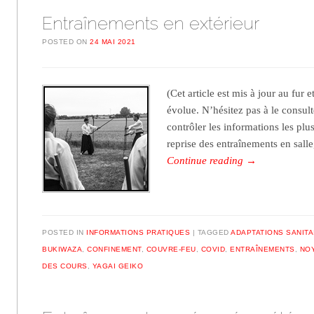
Entraînements en extérieur
POSTED ON
24 MAI 2021
(Cet article est mis à jour au fur 
évolue. N’hésitez pas à le consul
contrôler les informations les plu
reprise des entraînements en salle
Continue reading
→
POSTED IN
INFORMATIONS PRATIQUES
TAGGED
ADAPTATIONS SANITA
BUKIWAZA
,
CONFINEMENT
,
COUVRE-FEU
,
COVID
,
ENTRAÎNEMENTS
,
NOY
DES COURS
,
YAGAI GEIKO