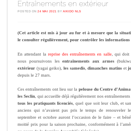
Entraînements en extérieur
POSTED ON
24 MAI 2021
BY
AIKIDO NLS
(Cet article est mis à jour au fur et à mesure que la situat
le consulter régulièrement, pour contrôler les informations l
En attendant la
reprise des entraînements en salle
, qui doit
nous poursuivons les
entraînements aux armes
(bukiwa
extérieur
(yagai geiko),
les samedis
,
dimanches matins
et
j
depuis le 27 mars.
Ces entraînements ont lieu sur la
pelouse du Centre d’Animat
les Seclin
, qui accueille déjà régulièrement nos entraînements 
tous les pratiquants licenciés
, quel que soit leur club, et sa
anciens qui n’avaient pas pris le temps de renouveler 
septembre et octobre auront l’occasion de le faire – et béné
moitié prix pour la saison prochaine, conformément à l’amé