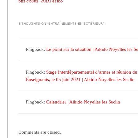
DES COURS
,
YAGAI GEIKO
3 THOUGHTS ON “
ENTRAÎNEMENTS EN EXTÉRIEUR
”
Pingback:
Le point sur la situation | Aikido Noyelles les S
Pingback:
Stage Interdépartemental d’armes et réunion du
Enseignants, le 05 juin 2021 | Aikido Noyelles les Seclin
Pingback:
Calendrier | Aikido Noyelles les Seclin
Comments are closed.