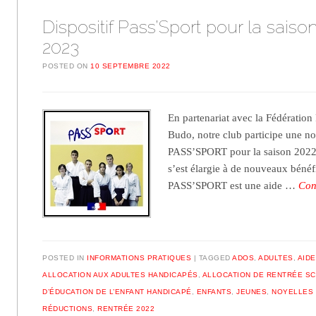
Dispositif Pass’Sport pour la saiso
2023
POSTED ON
10 SEPTEMBRE 2022
En partenariat avec la Fédération
Budo, notre club participe une nou
PASS’SPORT pour la saison 2022
s’est élargie à de nouveaux bénéfi
PASS’SPORT est une aide …
Con
POSTED IN
INFORMATIONS PRATIQUES
TAGGED
ADOS
,
ADULTES
,
AIDE
ALLOCATION AUX ADULTES HANDICAPÉS
,
ALLOCATION DE RENTRÉE S
D’ÉDUCATION DE L’ENFANT HANDICAPÉ
,
ENFANTS
,
JEUNES
,
NOYELLES 
RÉDUCTIONS
,
RENTRÉE 2022