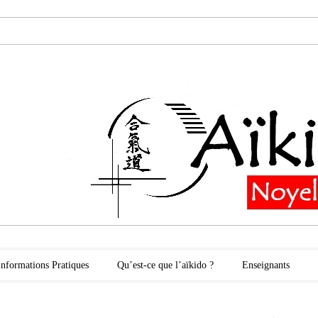
oyelles les Secli
Informations Pratiques
Qu’est-ce que l’aïkido ?
Enseignants