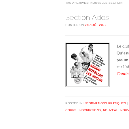
TAG ARCHIVES:
NOUVELLE SECTION
Section Ados
POSTED ON
28 AOÛT 2022
Le clu
Qu’est-
pas un 
sur l’
Contin
POSTED IN
INFORMATIONS PRATIQUES
COURS
,
INSCRIPTIONS
,
NOUVEAU
,
NOUV