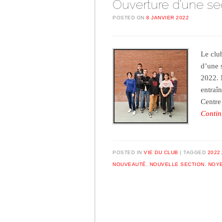
Ouverture d’une se
POSTED ON
8 JANVIER 2022
Le clu
d’une 
2022. 
entraî
Centre
Contin
POSTED IN
VIE DU CLUB
TAGGED
2022
NOUVEAUTÉ
,
NOUVELLE SECTION
,
NOYE
Post navigation