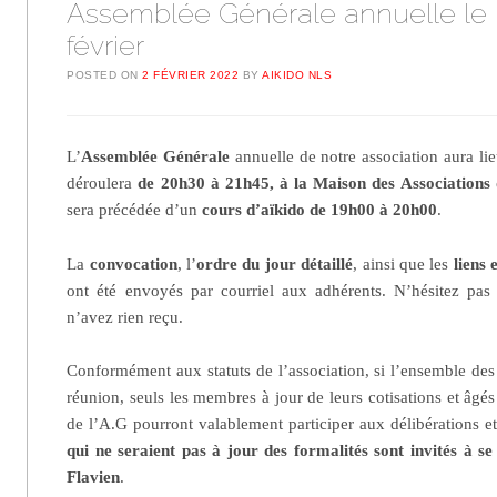
Assemblée Générale annuelle le 
février
POSTED ON
2 FÉVRIER 2022
BY
AIKIDO NLS
L’
Assemblée Générale
annuelle de notre association aura lie
déroulera
de 20h30 à 21h45, à la Maison des Associations d
sera précédée d’un
cours d’aïkido de 19h00 à 20h00
.
La
convocation
, l’
ordre du jour détaillé
, ainsi que les
liens 
ont été envoyés par courriel aux adhérents. N’hésitez pas
n’avez rien reçu.
Conformément aux statuts de l’association, si l’ensemble des 
réunion, seuls les membres à jour de leurs cotisations et âgé
de l’A.G pourront valablement participer aux délibérations e
qui ne seraient pas à jour des formalités sont invités à s
Flavien
.