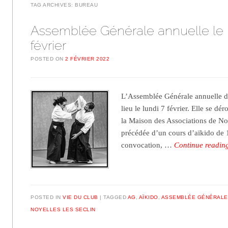
TAG ARCHIVES:
BUREAU
Assemblée Générale annuelle le 
février
POSTED ON
2 FÉVRIER 2022
L’Assemblée Générale annuelle de
lieu le lundi 7 février. Elle se d
la Maison des Associations de Noy
précédée d’un cours d’aïkido de
convocation, …
Continue readi
POSTED IN
VIE DU CLUB
TAGGED
AG
,
AÏKIDO
,
ASSEMBLÉE GÉNÉRALE
NOYELLES LES SECLIN