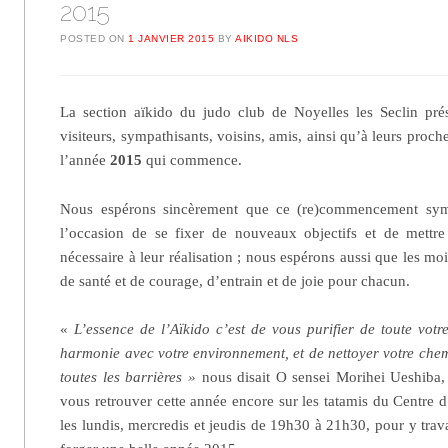
2015
POSTED ON
1 JANVIER 2015
BY
AIKIDO NLS
La section aïkido du judo club de Noyelles les Seclin prés
visiteurs, sympathisants, voisins, amis, ainsi qu’à leurs proch
l’année
2015
qui commence.
Nous espérons sincèrement que ce (re)commencement sym
l’occasion de se fixer de nouveaux objectifs et de mettr
nécessaire à leur réalisation ; nous espérons aussi que les m
de santé et de courage, d’entrain et de joie pour chacun.
«
L’essence de l’Aïkido c’est de vous purifier de toute votr
harmonie avec votre environnement, et de nettoyer votre chem
toutes les barrières »
nous disait O sensei Morihei Ueshiba,
vous retrouver cette année encore sur les tatamis du Centre 
les lundis, mercredis et jeudis de 19h30 à 21h30, pour y trav