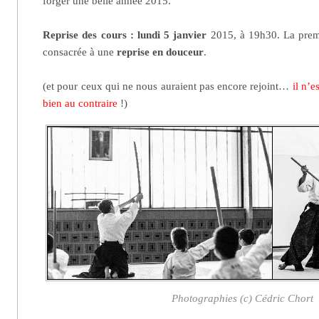
forger une belle année 2015.
Reprise des cours : lundi 5 janvier
2015, à 19h30. La prem
consacrée à une
reprise en douceur
.
(et pour ceux qui ne nous auraient pas encore rejoint…
il n’es
bien au contraire
!)
Photographies (c) Cédric Chort