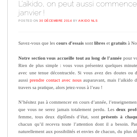
L’aïkido, on peut aussi commence
janvier !
POSTED ON
30 DÉCEMBRE 2014
BY
AIKIDO NLS
Savez-vous que les
cours d’essais
sont
libres
et
gratuits
à Noy
Notre section vous accueille tout au long de l’année
pour vo
Rien de plus simple : vous vous présentez quelques minute
avec une tenue décontractée. Si vous avez des doutes ou 
aussi
prendre contact avec nous
auparavant, mais l’aïkido d
travers sa pratique, alors jetez-vous à l’eau !
N’hésitez pas à commencer en cours d’année, l’enseignement 
que vous ne serez jamais totalement perdu. Les
deux prof
femme, tous deux diplômés d’état, sont
présents à chaqu
chacun qu’il recevra toute l’attention dont il a besoin. Par
naturellement aux possibilités et envies de chacun, du plus d