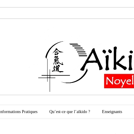
oyelles les Secli
Informations Pratiques
Qu’est-ce que l’aïkido ?
Enseignants