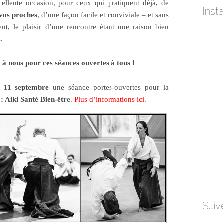
ellente occasion, pour ceux qui pratiquent déjà, de
Inst
 vos proches
, d’une façon facile et conviviale – et sans
ent, le plaisir d’une rencontre étant une raison bien
.
e à nous pour ces séances ouvertes à tous !
 11 septembre
une séance portes-ouvertes pour la
 : Aiki Santé Bien-être
.
Plus d’informations ici
.
Suiv