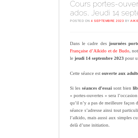
Cours portes-ouver
ados, Jeudi 14 sep
POSTED ON
4 SEPTEMBRE 2023
BY
AIK
Dans le cadre des
journées port
Française d’Aïkido et de Budo
, no
le
jeudi 14 septembre 2023
pour 
Cette séance est
ouverte aux adult
Si les
séances d’essai
sont bien
li
« portes-ouvertes » sera l’occasio
qu’il n’y a pas de meilleure façon 
séance s’adresse ainsi tout particu
l’aïkido, mais aussi aux simples cu
delà d’une initiation.