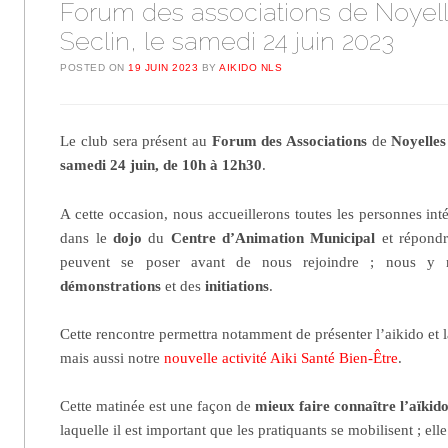
Forum des associations de Noyell
Seclin, le samedi 24 juin 2023
POSTED ON
19 JUIN 2023
BY
AIKIDO NLS
Le club sera présent au
Forum des Associations
de
Noyelles 
samedi 24 juin, de 10h à 12h30
.
A cette occasion, nous accueillerons toutes les personnes inté
dans le
dojo
du
Centre d’Animation Municipal
et répondr
peuvent se poser avant de nous rejoindre ; nous y r
démonstrations
et des
initiations
.
Cette rencontre permettra notamment de présenter l’aikido et 
mais aussi notre
nouvelle activité Aiki Santé Bien-Être
.
Cette matinée est une façon de
mieux faire connaître l’aïkid
laquelle il est important que les pratiquants se mobilisent ; ell