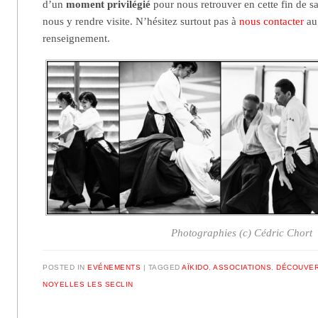
d’un
moment privilégié
pour nous retrouver en cette fin de s
nous y rendre visite. N’hésitez surtout pas à
nous contacter
au 
renseignement.
Photographies (c) Cédric Chort
POSTED IN
EVÉNEMENTS
|
TAGGED
AÏKIDO
,
ASSOCIATIONS
,
DÉCOUVE
NOYELLES LES SECLIN