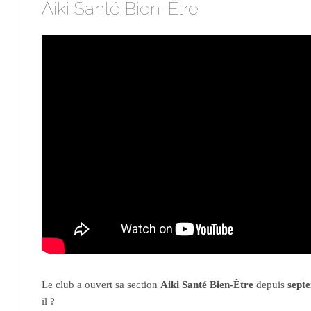
Aiki Santé Bien-Être
Le club a ouvert sa section
Aiki Santé Bien-Être
depuis
sept
il ?