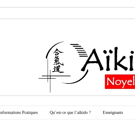
oyelles les Secli
Informations Pratiques
Qu’est-ce que l’aïkido ?
Enseignants