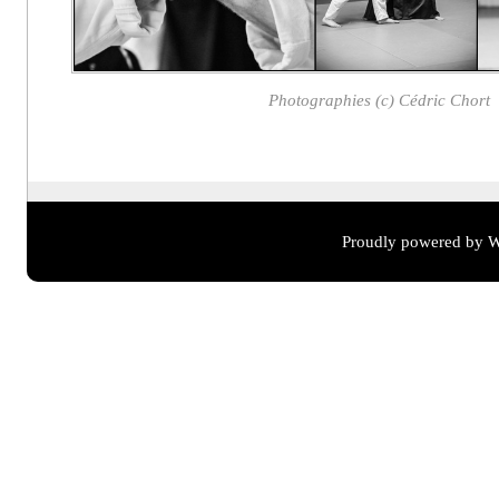
Photographies (c) Cédric Chort
Proudly powered by W