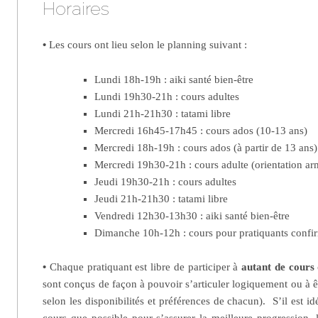
Horaires
•
Les cours ont lieu selon le planning suivant :
Lundi 18h-19h : aiki santé bien-être
Lundi 19h30-21h : cours adultes
Lundi 21h-21h30 : tatami libre
Mercredi 16h45-17h45 : cours ados (10-13 ans)
Mercredi 18h-19h : cours ados (à partir de 13 ans)
Mercredi 19h30-21h : cours adulte (orientation ar
Jeudi 19h30-21h : cours adultes
Jeudi 21h-21h30 : tatami libre
Vendredi 12h30-13h30 : aiki santé bien-être
Dimanche 10h-12h : cours pour pratiquants confir
•
Chaque pratiquant est libre de participer à
autant de cours 
sont conçus de façon à pouvoir s’articuler logiquement ou à
selon les disponibilités et préférences de chacun). S’il est id
cours que possible pour s’assurer la meilleure progression,