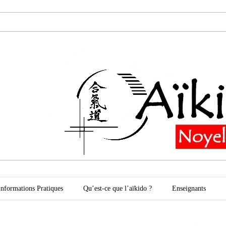
oyelles les Secli
Informations Pratiques
Qu’est-ce que l’aïkido ?
Enseignants