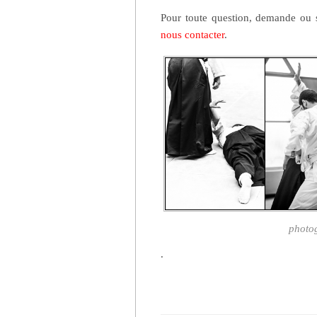
Pour toute question, demande ou s
nous contacter
.
photog
.