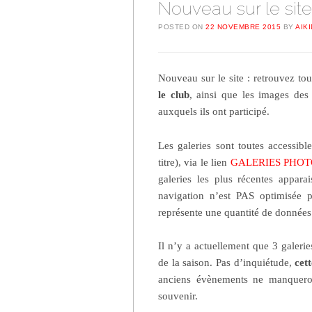
Nouveau sur le site
POSTED ON
22 NOVEMBRE 2015
BY
AIK
Nouveau sur le site : retrouvez tou
le club
, ainsi que les images de
auxquels ils ont participé.
Les galeries sont toutes accessibl
titre), via le lien
GALERIES PHOT
galeries les plus récentes appar
navigation n’est PAS optimisée 
représente une quantité de donnée
Il n’y a actuellement que 3 galerie
de la saison. Pas d’inquiétude,
cet
anciens évènements ne manqueron
souvenir.