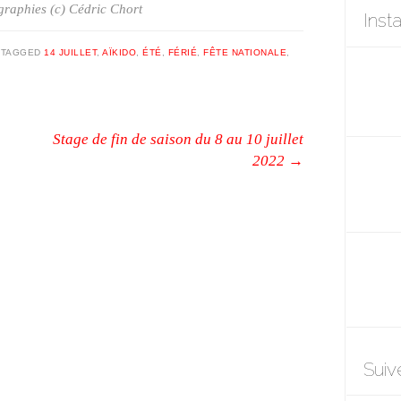
raphies (c) Cédric Chort
Inst
|
TAGGED
14 JUILLET
,
AÏKIDO
,
ÉTÉ
,
FÉRIÉ
,
FÊTE NATIONALE
,
Stage de fin de saison du 8 au 10 juillet
2022
→
Suiv