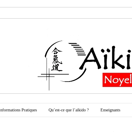
oyelles les Secli
Informations Pratiques
Qu’est-ce que l’aïkido ?
Enseignants