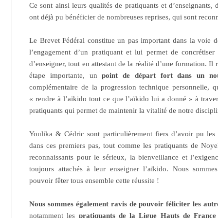
Ce sont ainsi leurs qualités de pratiquants et d’enseignants, 
ont déjà pu bénéficier de nombreuses reprises, qui sont recon
Le Brevet Fédéral constitue un pas important dans la voie de
l’engagement d’un pratiquant et lui permet de concrétiser 
d’enseigner, tout en attestant de la réalité d’une formation. Il
étape importante, un
point de départ fort dans un no
complémentaire de la progression technique personnelle, q
« rendre à l’aïkido tout ce que l’aïkido lui a donné » à traver
pratiquants qui permet de maintenir la vitalité de notre discipl
Youlika & Cédric sont particulièrement fiers d’avoir pu les
dans ces premiers pas, tout comme les pratiquants de Noyel
reconnaissants pour le sérieux, la bienveillance et l’exigen
toujours attachés à leur enseigner l’aïkido. Nous sommes
pouvoir fêter tous ensemble cette réussite !
Nous sommes également ravis de pouvoir féliciter les autr
notamment les
pratiquants de la Ligue Hauts de France