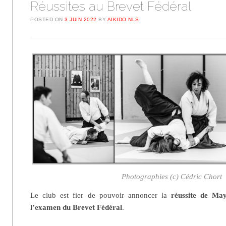
Réussites au Brevet Fédéral
POSTED ON
3 JUIN 2022
BY
AIKIDO NLS
Photographies (c) Cédric Chort
Le club est fier de pouvoir annoncer la
réussite de May
l’examen du Brevet Fédéral
.