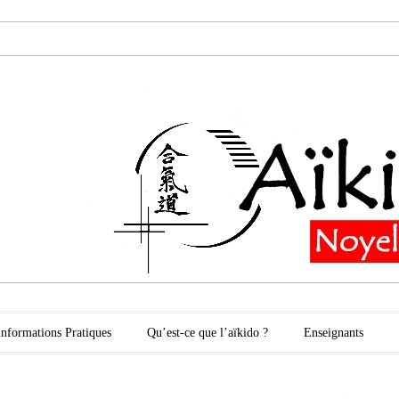
oyelles les Secli
Informations Pratiques
Qu’est-ce que l’aïkido ?
Enseignants