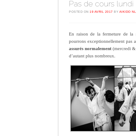
Pas de cours lundi
POSTED ON
19 AVRIL 2017
BY
AIKIDO N
En raison de la fermeture de la
pourrons exceptionnellement pas as
assurés normalement
(mercredi & 
d’autant plus nombreux.