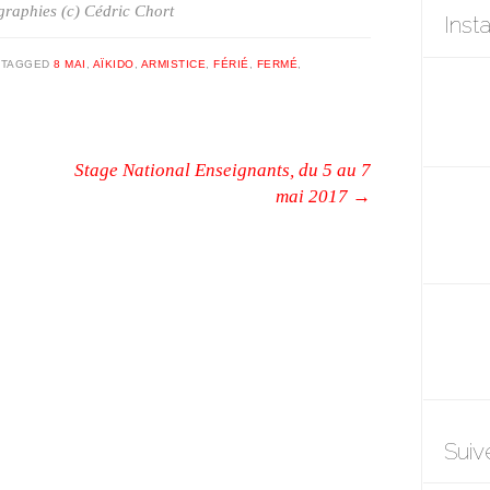
raphies (c) Cédric Chort
Inst
|
TAGGED
8 MAI
,
AÏKIDO
,
ARMISTICE
,
FÉRIÉ
,
FERMÉ
,
Stage National Enseignants, du 5 au 7
mai 2017
→
Suiv