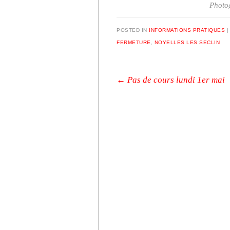
Photog
POSTED IN
INFORMATIONS PRATIQUES
FERMETURE
,
NOYELLES LES SECLIN
Post navigation
←
Pas de cours lundi 1er mai