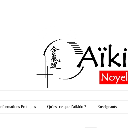
oyelles les Secli
Informations Pratiques
Qu’est-ce que l’aïkido ?
Enseignants