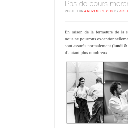
Pas de cours merc
POSTED ON
4 NOVEMBRE 2015
BY
AIKI
En raison de la fermeture de la 
nous ne pourrons exceptionnellemen
sont assurés normalement (
lundi &
d’autant plus nombreux.