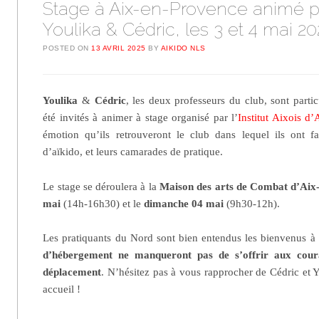
Stage à Aix-en-Provence animé p
Youlika & Cédric, les 3 et 4 mai 2
POSTED ON
13 AVRIL 2025
BY
AIKIDO NLS
Youlika
&
Cédric
, les deux professeurs du club, sont parti
été invités à animer à stage organisé par l’
Institut Aixois d’
émotion qu’ils retrouveront le club dans lequel ils ont fa
d’aïkido, et leurs camarades de pratique.
Le stage se déroulera à la
Maison des arts de Combat d’Aix
mai
(14h-16h30) et le
dimanche 04 mai
(9h30-12h).
Les pratiquants du Nord sont bien entendus les bienvenus à 
d’hébergement ne manqueront pas de s’offrir aux coura
déplacement
. N’hésitez pas à vous rapprocher de Cédric et 
accueil !