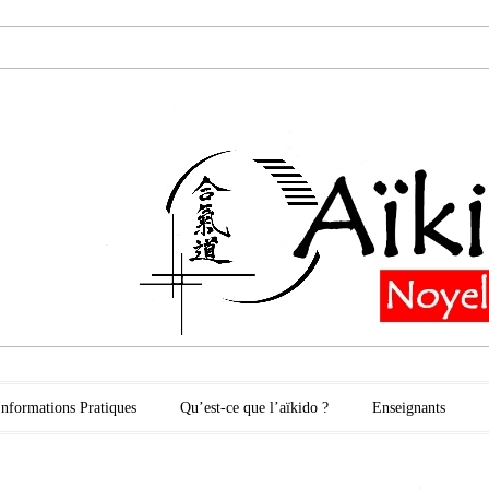
oyelles les Secli
Informations Pratiques
Qu’est-ce que l’aïkido ?
Enseignants