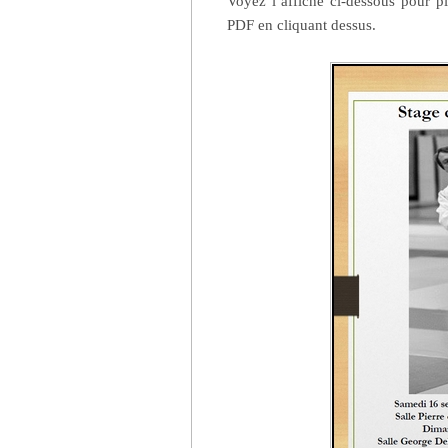
Voyez l’affiche ci-dessous pour p
PDF en cliquant dessus.