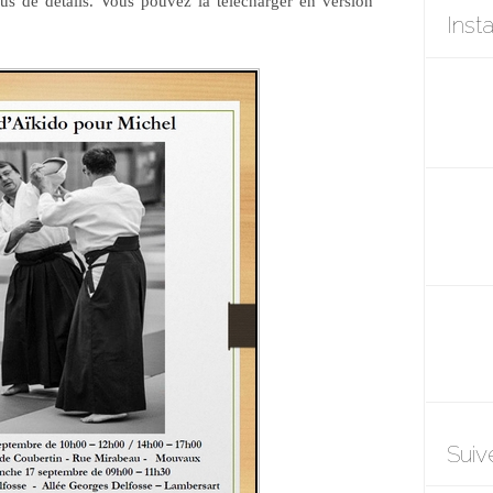
lus de détails. Vous pouvez la télécharger en version
Inst
Suiv