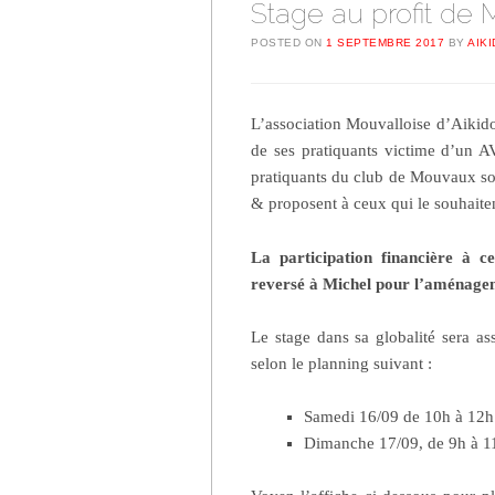
Stage au profit de 
POSTED ON
1 SEPTEMBRE 2017
BY
AIK
L’association Mouvalloise d’Aikid
de ses pratiquants victime d’un 
pratiquants du club de Mouvaux souh
& proposent à ceux qui le souhaite
La participation financière à c
reversé à Michel pour l’aménagem
Le stage dans sa globalité sera as
selon le planning suivant :
Samedi 16/09 de 10h à 12h
Dimanche 17/09, de 9h à 1