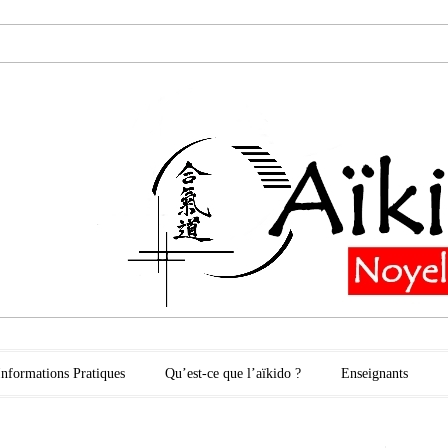
oyelles les Secli
Informations Pratiques
Qu’est-ce que l’aïkido ?
Enseignants