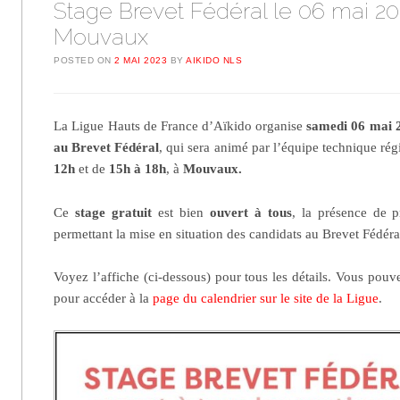
Stage Brevet Fédéral le 06 mai 20
Mouvaux
POSTED ON
2 MAI 2023
BY
AIKIDO NLS
La Ligue Hauts de France d’Aïkido organise
samedi 06 mai
au Brevet Fédéral
, qui sera animé par l’équipe technique rég
12h
et de
15h à 18h
, à
Mouvaux.
Ce
stage gratuit
est bien
ouvert à tous
, la présence de p
permettant la mise en situation des candidats au Brevet Fédéra
Voyez l’affiche (ci-dessous) pour tous les détails. Vous pou
pour accéder à la
page du calendrier sur le site de la Ligue
.