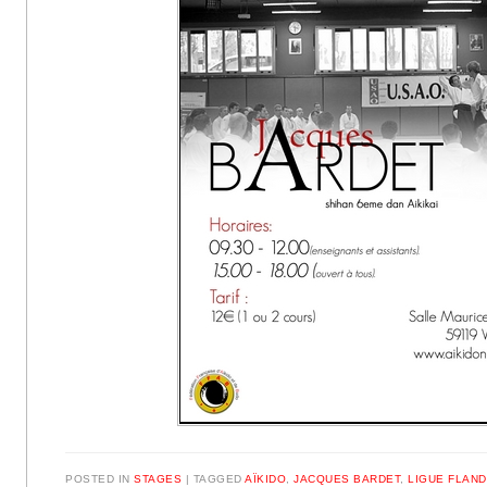
POSTED IN
STAGES
|
TAGGED
AÏKIDO
,
JACQUES BARDET
,
LIGUE FLAN