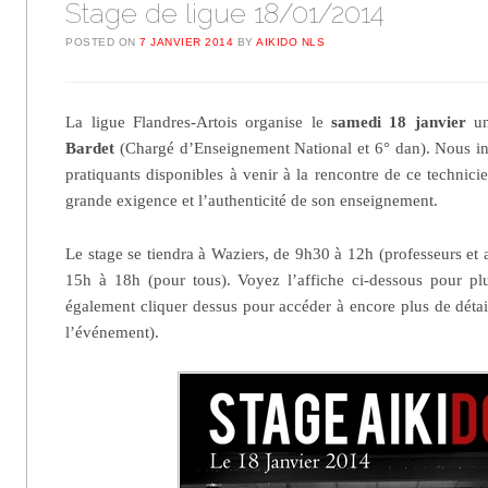
Stage de ligue 18/01/2014
POSTED ON
7 JANVIER 2014
BY
AIKIDO NLS
La ligue Flandres-Artois organise le
samedi 18 janvier
un
Bardet
(Chargé d’Enseignement National et 6° dan). Nous in
pratiquants disponibles à venir à la rencontre de ce technic
grande exigence et l’authenticité de son enseignement.
Le stage se tiendra à Waziers, de 9h30 à 12h (professeurs et 
15h à 18h (pour tous). Voyez l’affiche ci-dessous pour pl
également cliquer dessus pour accéder à encore plus de détai
l’événement).