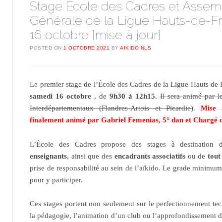
Stage École des Cadres et Asse
Générale de la Ligue Hauts-de-Fr
16 octobre [mise à jour]
POSTED ON
1 OCTOBRE 2021
BY
AIKIDO NLS
Le premier stage de l’École des Cadres de la Ligue Hauts de 
samedi 16 octobre
, de
9h30 à 12h15
.
Il sera animé par 
Interdépartementaux (Flandres-Artois et Picardie)
.
Mise 
finalement animé par Gabriel Femenias, 5° dan et Chargé 
L’École des Cadres propose des stages à destination
enseignants
, ainsi que des
encadrants associatifs
ou de
tout
prise de responsabilité au sein de l’aïkido. Le grade minim
pour y participer.
Ces stages portent non seulement sur le perfectionnement te
la pédagogie, l’animation d’un club ou l’approfondissement d’