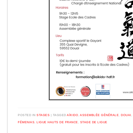
POSTED IN
STAGES
|
TAGGED
AÏKIDO
,
ASSEMBLÉE GÉNÉRALE
,
DOUAI
FÉMENIAS
,
LIGUE HAUTS DE FRANCE
,
STAGE DE LIGUE