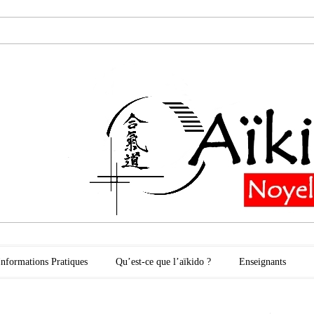
oyelles les Secli
Informations Pratiques
Qu’est-ce que l’aïkido ?
Enseignants