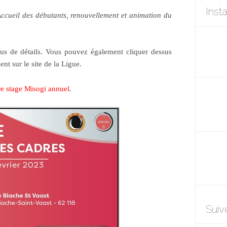
Inst
ccueil des débutants, renouvellement et animation du
lus de détails. Vous pouvez également cliquer dessus
nt sur le site de la Ligue.
re stage Misogi annuel
.
Suiv