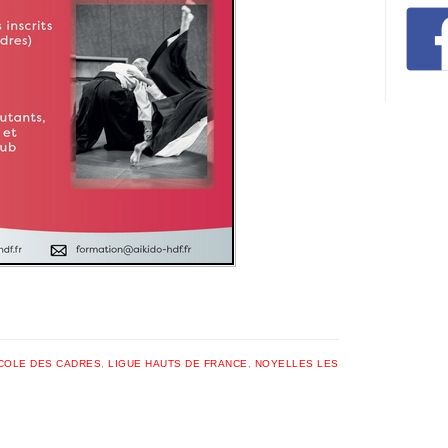
COLE DES CADRES
,
LIGUE HAUTS DE FRANCE
,
NOYELLES LES