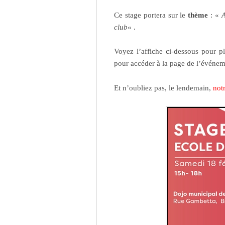
Ce stage portera sur le
thème
: «
A
club
« .
Voyez l’affiche ci-dessous pour p
pour accéder à la page de l’événeme
Et n’oubliez pas, le lendemain,
not