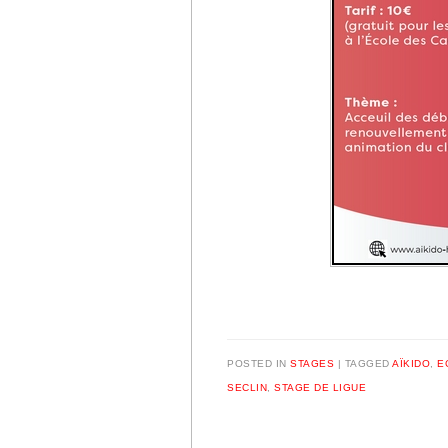
POSTED IN
STAGES
|
TAGGED
AÏKIDO
,
E
SECLIN
,
STAGE DE LIGUE